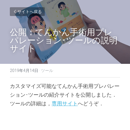
サイトへ戻る
公開：てんかん手術用プレ
パレーション･ツールの説明
サイト
2019年4月14日
·
ツール
カスタマイズ可能なてんかん手術用プレパレー
ション･ツールの紹介サイトを公開しました．
ツールの詳細は，
専用サイト
へどうぞ．