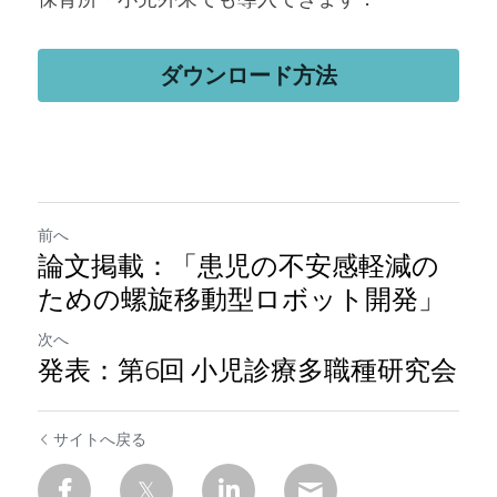
ダウンロード方法
前へ
論文掲載：「患児の不安感軽減の
ための螺旋移動型ロボット開発」
次へ
発表：第6回 小児診療多職種研究会
サイトへ戻る