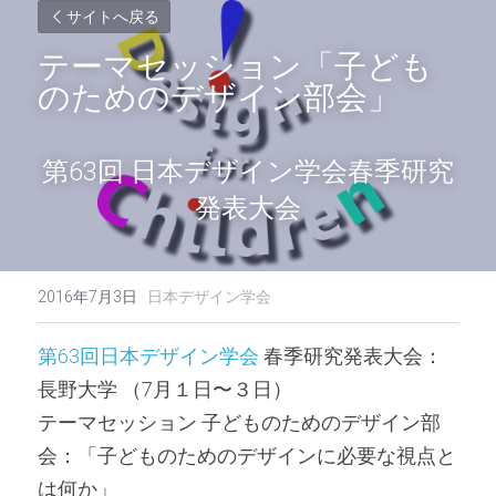
サイトへ戻る
テーマセッション「子ども
のためのデザイン部会」
第63回 日本デザイン学会春季研究
発表大会
2016年7月3日
·
日本デザイン学会
第63回日本デザイン学会
 春季研究発表大会：
長野大学 （7月１日〜３日）
テーマセッション 子どものためのデザイン部
会：「子どものためのデザインに必要な視点と
は何か」