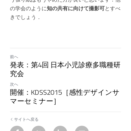
の学会のように
知の共有に向けて撮影可
とすべ
きでしょう．
前へ
発表：第4回 日本小児診療多職種研
究会
次へ
開催：KDSS2015［感性デザインサ
マーセミナー］
サイトへ戻る