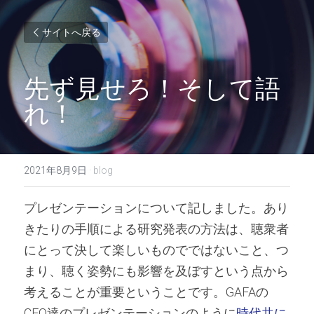
サイトへ戻る
先ず見せろ！そして語
れ！
2021年8月9日
·
blog
プレゼンテーションについて記しました。あり
きたりの手順による研究発表の方法は、聴衆者
にとって決して楽しいものでではないこと、つ
まり、聴く姿勢にも影響を及ぼすという点から
考えることが重要ということです。GAFAの
CEO達のプレゼンテーションのように
時代共に