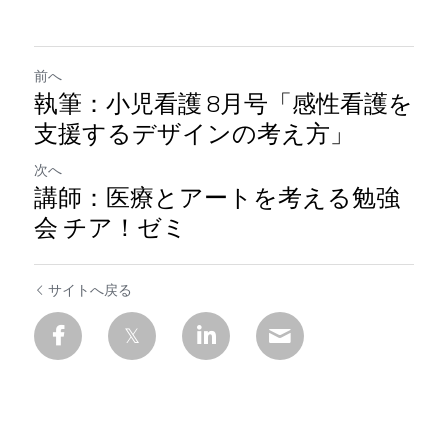
前へ
執筆：小児看護 8月号「感性看護を
支援するデザインの考え方」
次へ
講師：医療とアートを考える勉強
会 チア！ゼミ
サイトへ戻る